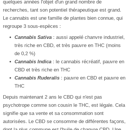
quelques années l'objet d'un grand nombre de
recherches, tant son potentiel thérapeutique est grand.
Le cannabis est une famille de plantes bien connue, qui
regroupe 3 sous-espèces :
Cannabis Sativa
: aussi appelé chanvre industriel,
très riche en CBD, et très pauvre en THC (moins
de 0,2 %)
Cannabis Indica
: le cannabis récréatif, pauvre en
CBD et très riche en THC
Cannabis Ruderalis
: pauvre en CBD et pauvre en
THC
Depuis maintenant 2 ans le CBD qui n'est pas
psychotrope comme son cousin le THC, est légale. Cela
signifie que sa vente et sa consommation sont
autorisées. Le CBD se consomme de différentes façons,
dont la plus commune est l'huile de chanvre CBD. Une