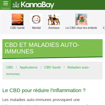
CBD Santé
Mental
Animaux
Le CBD chez les enfants
C
CBD ET MALADIES AUTO-
IMMUNES
CBD
Applications
CBD Santé
Maladies auto-
immunes
Le CBD pour réduire l'inflammation ?
Les maladies auto-immunes provoquent une