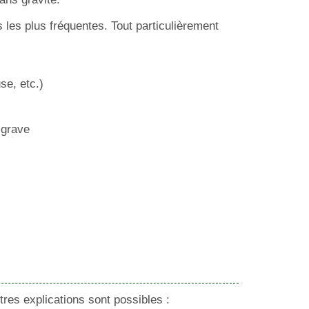
s les plus fréquentes. Tout particulièrement
se, etc.)
 grave
res explications sont possibles :