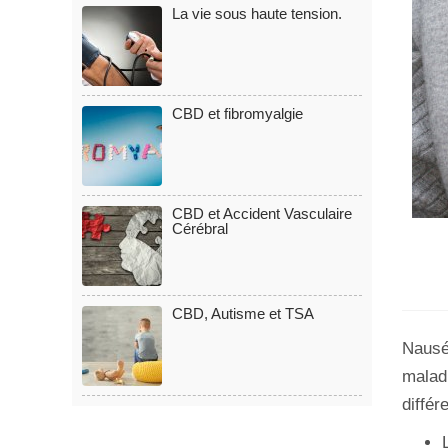
La vie sous haute tension.
CBD et fibromyalgie
CBD et Accident Vasculaire
Cérébral
CBD, Autisme et TSA
Nausé
maladi
diffé