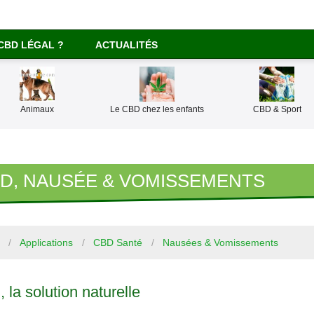
CBD LÉGAL ?
ACTUALITÉS
Animaux
Le CBD chez les enfants
CBD & Sport
D, NAUSÉE & VOMISSEMENTS
Applications
CBD Santé
Nausées & Vomissements
 la solution naturelle