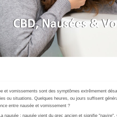
e et vomissements sont des symptômes extrêmement désag
es ou situations. Quelques heures, ou jours suffisent généra
rence entre nausée et vomissement ?
La nausée : nausée vient du grec ancien et signifie "navire".