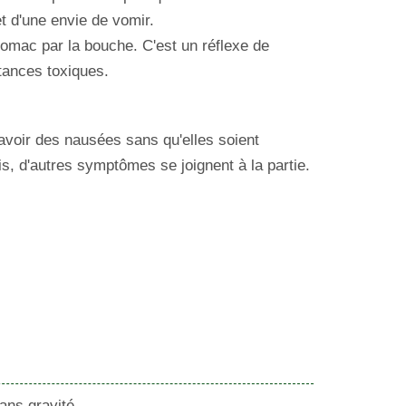
t d'une envie de vomir.
omac par la bouche. C'est un réflexe de
tances toxiques.
'avoir des nausées sans qu'elles soient
 d'autres symptômes se joignent à la partie.
ans gravité.