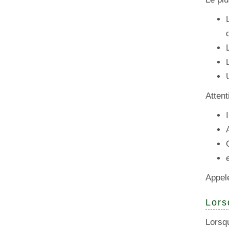
Atten
Appel
Lors
Lorsqu