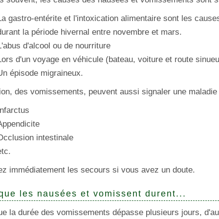
La gastro-entérite et l'intoxication alimentaire sont les cause
durant la période hivernal entre novembre et mars.
L'abus d'alcool ou de nourriture
Lors d'un voyage en véhicule (bateau, voiture et route sinueu
Un épisode migraineux.
tion, des vomissements, peuvent aussi signaler une maladie
Infarctus
Appendicite
Occlusion intestinale
etc.
ez immédiatement les secours si vous avez un doute.
que les nausées et vomissent durent...
e la durée des vomissements dépasse plusieurs jours, d'aut