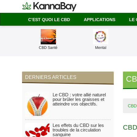
C’EST QUOI LE CBD
APPLICATIONS
LE 
CBD Santé
Mental
CB
Le CBD : votre allié naturel
pour brûler les graisses et
atteindre vos objectifs.
CBD
Les effets du CBD sur les
CBD,
troubles de la circulation
sanguine