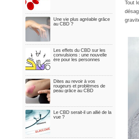
Tout l
désag
Une vie plus agréable grâce
gravi
au CBD ?
Les effets du CBD sur les
convulsions : une nouvelle
ère pour les personnes
souffrant d'épilepsie
Dites au revoir à vos
rougeurs et problèmes de
peau grâce au CBD
Le CBD serait-il un allié de la
vue ?