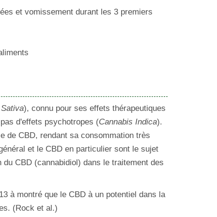
sées et vomissement durant les 3 premiers
 aliments
 Sativa
), connu pour ses effets thérapeutiques
pas d'effets psychotropes (
Cannabis Indica
).
ile de CBD, rendant sa consommation très
néral et le CBD en particulier sont le sujet
on du CBD (cannabidiol) dans le traitement des
13 à montré que le CBD à un potentiel dans la
s. (Rock et al.)